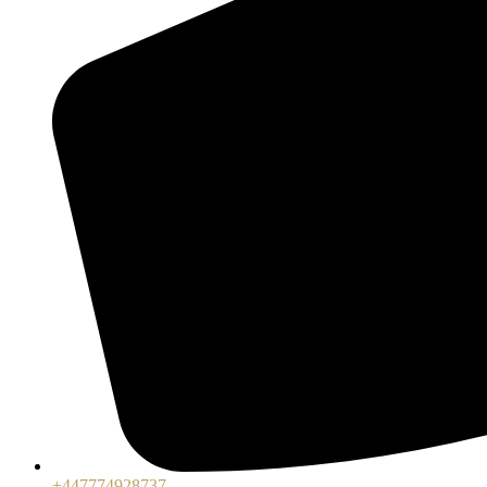
+447774928737