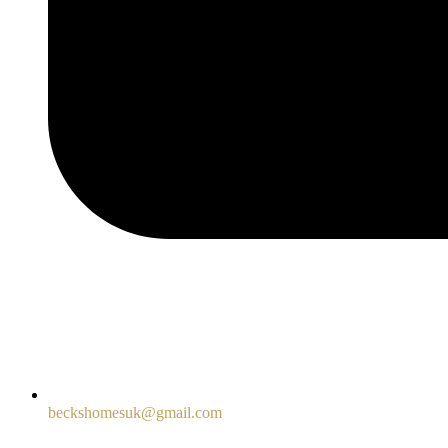
beckshomesuk@gmail.com